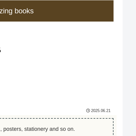
zing books
2025.06.21
 posters, stationery and so on.