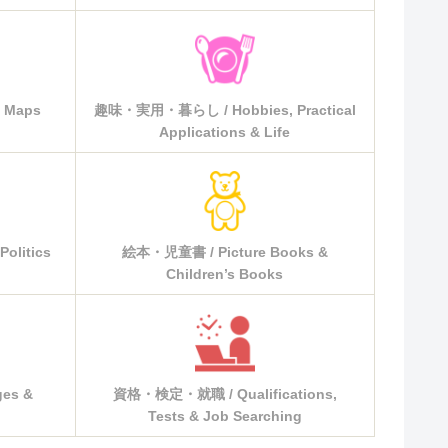
 Maps
趣味・実用・暮らし / Hobbies, Practical
Applications & Life
olitics
絵本・児童書 / Picture Books &
Children’s Books
es &
資格・検定・就職 / Qualifications,
Tests & Job Searching