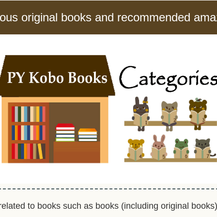
ious original books and recommended ama
lated to books such as books (including original books),