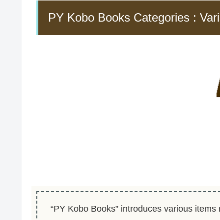
PY Kobo Books Categories : Var
“PY Kobo Books” introduces various items re