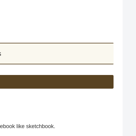
s
tebook like sketchbook.