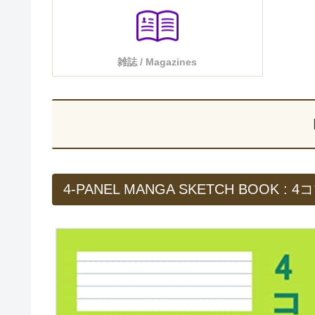
雑誌 / Magazines
4-PANEL MANGA SKETCH BOOK : 4