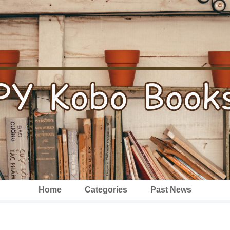
Home
Categories
Past News