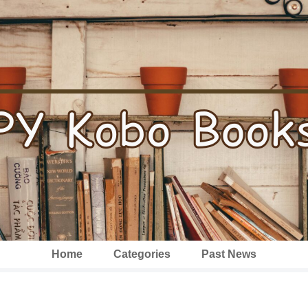
Home
Categories
Past News