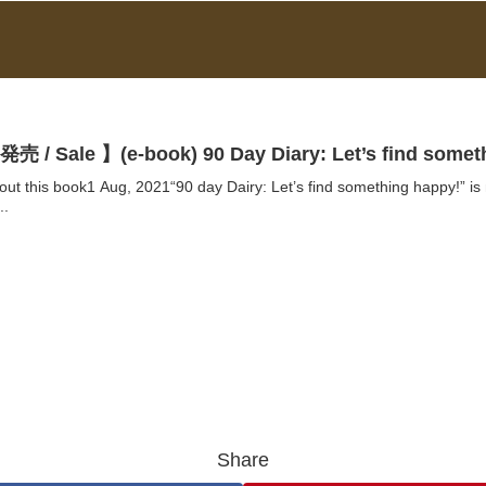
発売 / Sale 】(e-book) 90 Day Diary: Let’s find somet
out this book1 Aug, 2021“90 day Dairy: Let’s find something happy!
..
Share