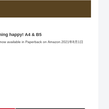
hing happy! A4 & B5
” is now available in Paperback on Amazon.2021年8月1日