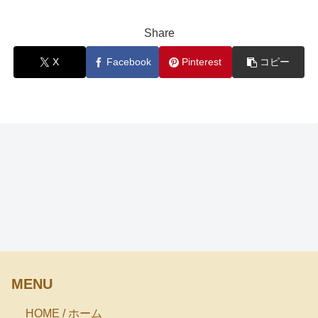
Share
X
Facebook
Pinterest
コピー
MENU
HOME / ホーム