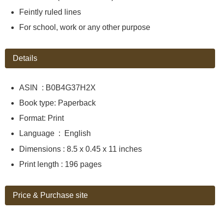
Feintly ruled lines
For school, work or any other purpose
Details
ASIN ‏ : ‎B0B4G37H2X
Book type: Paperback
Format: Print
Language ‏ : ‎ English
Dimensions : 8.5 x 0.45 x 11 inches
Print length : 196 pages
Price & Purchase site