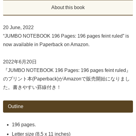
About this book
20 June, 2022
“JUMBO NOTEBOOK 196 Pages: 196 pages feint ruled” is
now available in Paperback on Amazon.
2022年6月20日
『JUMBO NOTEBOOK 196 Pages: 196 pages feint ruled』
のプリント本(Paperback)がAmazonで販売開始になりまし
た。書きやすい罫線付き！
Outline
196 pages.
Letter size (8.5 x 11 inches)